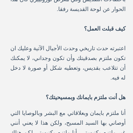
الحوار عن لوحة القديسة رفقا.
كيف قبلت العمل؟
اعتبرته حدث تاريخي وحدث الأجيال الآتية وعليك ان
تكون ملتزم بصدقيتك وأن تكون وجداني، لا يمكنك
أن تتلاعب بقديس، وتعطيه شكل أو صورة لا دخل
له فيه.
هل أنت ملتزم بايمانك وبمسيحيتك؟
أنا ملتزم بايمان وبعلاقاتي مع البشر وبالوصايا التي
أوصاني بها السيد المسيح، ولكن هذا لا يعني أنني
غير ملتزم بكنيستي، أنا ملتزم بكنيستي لكن هناك