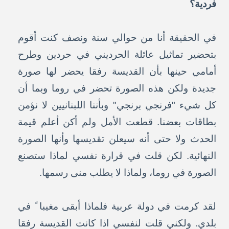
فردية؟
في الحقيقة أنا من حوالي سنة ونصف كنت أقوم
بتحضير تماثيل عائلة الحرديني في حردين وطرح
أمامي حينها بأن القديسة رفقا يحضر لها صورة
جديدة ولكن هذه الصورة تحضر في روما وبما أن
كل شيء "فرنجي برنجي" وبأننا اللبنانيين لا نؤمن
بطاقات بعضنا. قطعت الأمل ولم أكن أعلم قيمة
الحدث ولا حتى أنه سيعلن تقديسها وأنها الصورة
النهائية. لكن قلت في قرارة نفسي لماذا ستصنع
الصورة في روما، ولماذا لا يطلب منى رسمها.
لقد كرمت في دولة عربية فلماذا أبقى مغيبا ً في
بلدي. ولكني قلت لنفسي اذا كانت القديسة رفقا