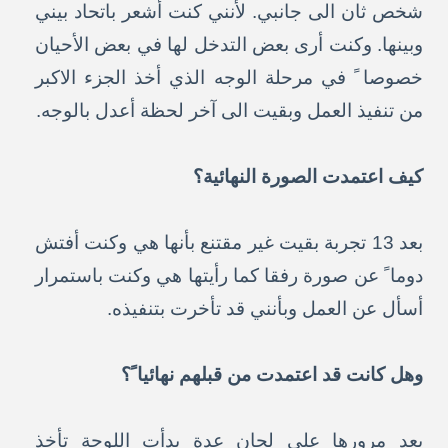
شخص ثان الى جانبي. لأنني كنت أشعر باتحاد بيني
وبينها. وكنت أرى بعض التدخل لها في بعض الأحيان
خصوصا ً في مرحلة الوجه الذي أخذ الجزء الاكبر
من تنفيذ العمل وبقيت الى آخر لحظة أعدل بالوجه.
كيف اعتمدت الصورة النهائية؟
بعد 13 تجربة بقيت غير مقتنع بأنها هي وكنت أفتش
دوما ً عن صورة رفقا كما رأيتها هي وكنت باستمرار
أسأل عن العمل وبأنني قد تأخرت بتنفيذه.
وهل كانت قد اعتمدت من قبلهم نهائيا ً؟
بعد مرورها على لجان عدة بدأت اللوحة تأخذ