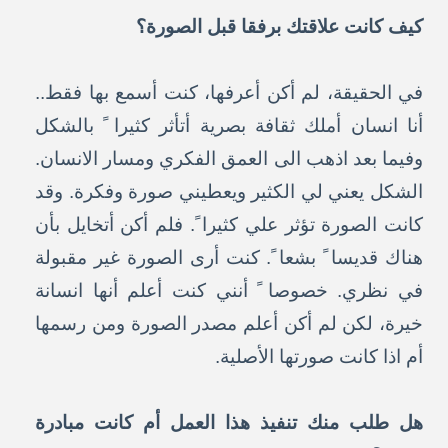
كيف كانت علاقتك برفقا قبل الصورة؟
في الحقيقة، لم أكن أعرفها، كنت أسمع بها فقط..
أنا انسان أملك ثقافة بصرية أتأثر كثيرا ً بالشكل
وفيما بعد اذهب الى العمق الفكري ومسار الانسان.
الشكل يعني لي الكثير ويعطيني صورة وفكرة. وقد
كانت الصورة تؤثر علي كثيرا ً. فلم أكن أتخايل بأن
هناك قديسا ً بشعا ً. كنت أرى الصورة غير مقبولة
في نظري. خصوصا ً أنني كنت أعلم أنها انسانة
خيرة، لكن لم أكن أعلم مصدر الصورة ومن رسمها
أم اذا كانت صورتها الأصلية.
هل طلب منك تنفيذ هذا العمل أم كانت مبادرة