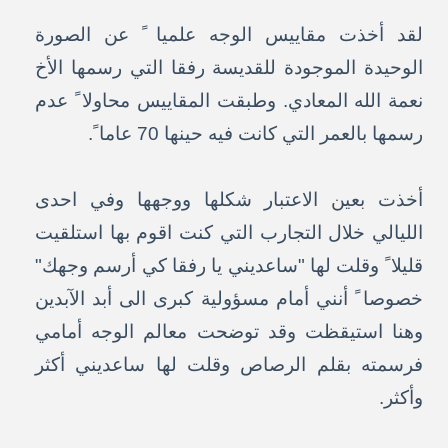
لقد أخذت مقاييس الوجه علميا ً عن الصورة
الوحيدة الموجودة للقديسة رفقا التي رسمها الأخ
نعمة الله المعادي. وطبقت المقاييس محاولا ً عدم
رسمها بالعمر التي كانت فيه حينها 70 عاما ً.
أخذت بعين الاعتبار شكلها ووجهها وفي احدى
الليالي خلال التجارب التي كنت اقوم بها استلقيت
قليلا ً وقلت لها "ساعديني يا رفقا كي أرسم وجهك"
خصوصا ً أنني أمام مسؤولية كبرى الى أبد الآبدين
وهنا استيقظت وقد توضحت معالم الوجه أمامي
فرسمته بقلم الرصاص وقلت لها ساعديني أكثر
وأكثر.