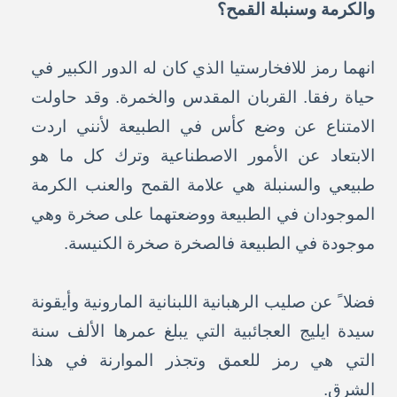
والكرمة وسنبلة القمح؟
انهما رمز للافخارستيا الذي كان له الدور الكبير في
حياة رفقا. القربان المقدس والخمرة. وقد حاولت
الامتناع عن وضع كأس في الطبيعة لأنني اردت
الابتعاد عن الأمور الاصطناعية وترك كل ما هو
طبيعي والسنبلة هي علامة القمح والعنب الكرمة
الموجودان في الطبيعة ووضعتهما على صخرة وهي
موجودة في الطبيعة فالصخرة صخرة الكنيسة.
فضلا ً عن صليب الرهبانية اللبنانية المارونية وأيقونة
سيدة ايليج العجائبية التي يبلغ عمرها الألف سنة
التي هي رمز للعمق وتجذر الموارنة في هذا
الشرق.