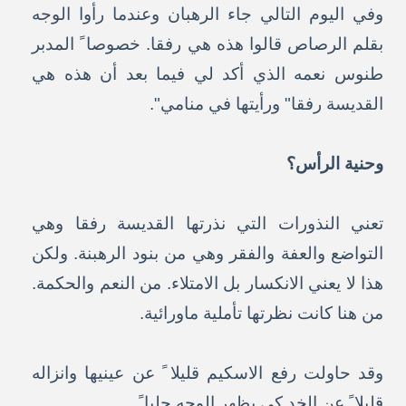
وفي اليوم التالي جاء الرهبان وعندما رأوا الوجه
بقلم الرصاص قالوا هذه هي رفقا. خصوصا ً المدبر
طنوس نعمه الذي أكد لي فيما بعد أن هذه هي
القديسة رفقا" ورأيتها في منامي".
وحنية الرأس؟
تعني النذورات التي نذرتها القديسة رفقا وهي
التواضع والعفة والفقر وهي من بنود الرهبنة. ولكن
هذا لا يعني الانكسار بل الامتلاء. من النعم والحكمة.
من هنا كانت نظرتها تأملية ماورائية.
وقد حاولت رفع الاسكيم قليلا ً عن عينيها وانزاله
قليلا ً عن الخد كي يظهر الوجه جليا ً.