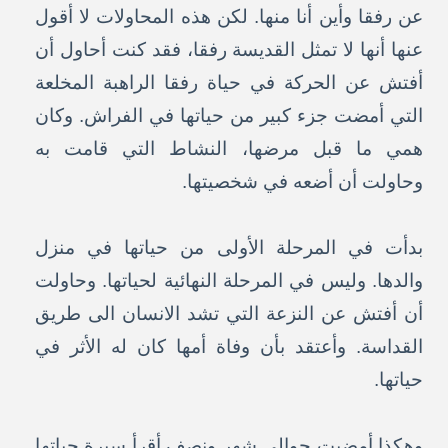
عن رفقا وأين أنا منها. لكن هذه المحاولات لا أقول
عنها أنها لا تمثل القديسة رفقا، فقد كنت أحاول أن
أفتش عن الحركة في حياة رفقا الراهبة المخلعة
التي أمضت جزء كبير من حياتها في الفراش. وكان
همي ما قبل مرضها، النشاط التي قامت به
وحاولت أن أضعه في شخصيتها.
بدأت في المرحلة الأولى من حياتها في منزل
والدها. وليس في المرحلة النهائية لحياتها. وحاولت
أن أفتش عن النزعة التي تشد الانسان الى طريق
القداسة. وأعتقد بأن وفاة أمها كان له الأثر في
حياتها.
وهكذا أمضيت حوالى شهر ونصف أقرأ سيرة حياتها