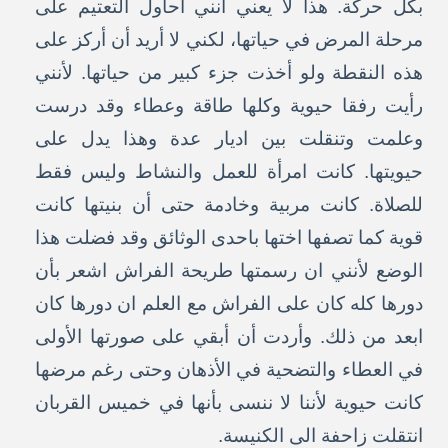
بكل حركة. هذا لا يعني انني أحاول التعتيم على
مرحلة المرض في حياتها، لكني لا أريد أن أركز على
هذه النقطة ولو أخذت جزء كبير من حياتها. لأنني
رأيت رفقا حيوية وكلها طاقة وعطاء وقد درست
وعلمت وتنقلت بين اديار عدة وهذا يدل على
حيويتها. كانت امرأة للعمل والنشاط وليس فقط
للصلاة. كانت مربية وخادمة حتى أن بنيتها كانت
قوية كما تصفها اختها باحدى الوثائق وقد فضلت هذا
الوضع لأنني ان رسمتها طريحة الفراش اشعر بأن
دورها كله كان على الفراش مع العلم ان دورها كان
ابعد من ذلك. وأردت أن أبقي على صورتها الأولى
في العطاء والتضحية في الأذهان وحتى رغم مرضها
كانت حيوية لأننا لا ننسى بأنها في خميس القربان
انتقلت زاحفة الى الكنيسة.