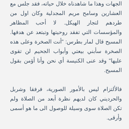
الجهات وهذا ما شاهدناه خلال حياته، فقد جلس مع
العشارين وسامح مريم المجدلية وكان اول من
طردهم لتجار الهيكل. لا أحب المظاهر
والمؤسسات التي تفقد روحيتها وتبتعد عن هدفها.
المسيح قال لمار بطرس: "أنت الصخرة وعلى هذه
الصخرة سأبني بيعتي وأبواب الجحيم لن تقوى
عليها" وقد عنى الكنيسة أي نحن وأنا أؤمن بقول
المسيح.
فالألتزام ليس بالأمور الصورية، فرفقا وشربل
والحرديني كان لديهم نظرة أبعد من الصلاة ولم
تكن الصلاة سوى وسيلة للوصول الى ما هو أسمى
وأرقى.