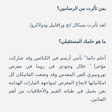
بمن تأثرت من الرسامين؟
لقد تأثرت بميكال انج ورافاييل ودولاكروا.
ما هو حلمك المستقبلي؟
أحلم دائما ً بأنني أرسم في الكنائس وقد شاركت
مؤخرا ً خلال وجودي في روما في معرض
تورونييري للفن المقدس وقد وضعت الفاتيكان كل
امكانياتها لانجاح المعرض لمواجهة التيارات الهدامة
بفن يحمل في طياته القيم والأخلاقيات من أهم
الفنانين.