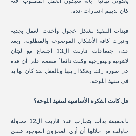
يعدوني نهائيا ً بأنه سيكون العمل المطلوب. لأنه
كان لديهم اعتبارات عدة.
فبدأت التنفيذ بشكل خجول وأخذت العمل بجدية
وغيرت كافة الأشكال الموضوعة والمطلوبة. وبعد
عدة اجتماعات قاربت ال13 اجتماع مع لجان
لاهوتية وليتورجية وكنت دائما ً مصمم على أن هذه
هي صورة رفقا وهكذا رأيتها وبالفعل لقد كان لها يد
في تنفيذ اللوحة.
هل كانت الفكرة الأساسية لتنفيذ اللوحة؟
بالحقيقة بدأت بتجارب عدة قاربت ال12 محاولة
حاولت من خلالها أن أرى المخزون الموجود عندي