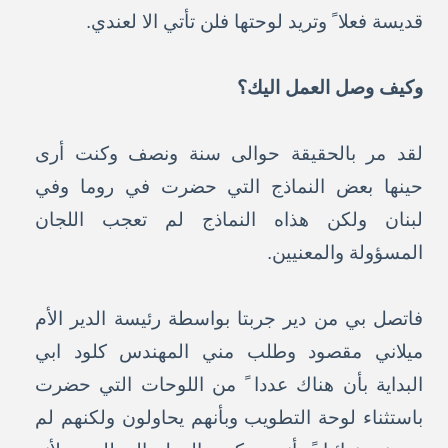
قديسة فعلا ً وتريد لوحتها فلن تأتي الا لعندي.
وكيف وصل العمل اليك؟
لقد مر بالحقيقة حوالى سنة ونصف وكنت أرى
حينها بعض النماذج التي حضرت في روما وفي
لبنان ولكن هذاه النماذج لم تعجب اللجان
المسؤولة والمعنيين.
فاتصل بي من دير جربتا بواسطة رئيسة الدير الأم
ميلاني مقصود وطلب مني المهندس كلود ابي
البداية بأن هناك عددا ً من اللوحات التي حضرت
باستثناء لوحة التطويب وبأنهم يحاولون ولكنهم لم