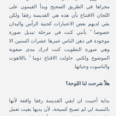
مجراها في الطريق الصحيح وبدأ القيمون على
اللجان الاقتناع بأن هذه هي القديسة رفقا ولكن
بقي لديهم بعض الاعتبارات كحنية الرأس واليدان
خصوصا ً بأنني كنت في مرحلة تبديل صورة
موجودة في ذهن الناس عمرها عشرات السنين الا
وهي صورة التطويب كنت ادرك مدى صعوبة
الموضوع ولكني حاولت الاقناع دوما ً باللاهوت
والناسوت وحياتها.
هلاً شرحت لنا اللوحة؟
بداية أحببت ان ابقي القديسة رفقا واقفة لأنها
بالنسبة لي لم تصبح كسيحة، لأن يديها بقيت تعمل